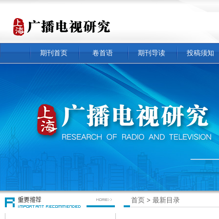
期刊首页
卷首语
期刊导读
投稿须知
首页
>
最新目录