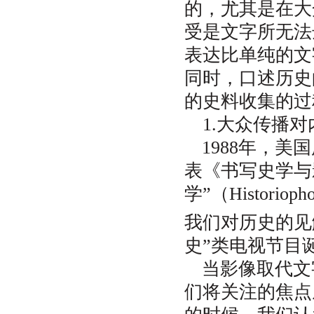
的，尤其是在大
受是文字所无法
表达比单纯的文
同时，口述历史
的史料收集的过
1.大众传播
1988年，
表《书写史学与
学”（Histor
我们对历史的见
史”类电视节目
当影像取代文
们将关注的焦点