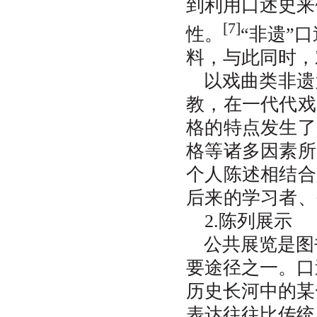
到利用口述史来
[7]
性。
“非遗”
料，与此同时，
以戏曲类非遗
教，在一代代戏
格的特点发生了
格等诸多因素所
个人陈述相结合
后来的学习者、
2.陈列展示
公共展览是图
要途径之一。口
历史长河中的某
表达往往比传统