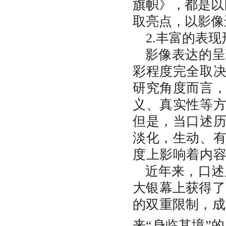
旗帜》，都是以
取亮点，以影像
2
.丰富的表
影像表达的呈
彩程度完全取
研究角度而言
义、真实性等
但是，当口述
淡化，生动、
度上影响着内
近年来，口述
大银幕上获得了
的双重限制，成
来“身临其境”