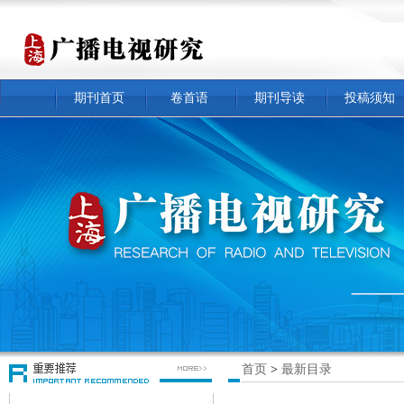
期刊首页
卷首语
期刊导读
投稿须知
首页
>
最新目录