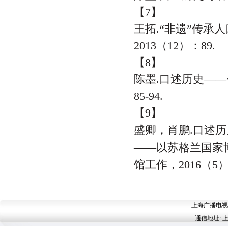
【7】
王拓.“非遗”传承
2013（12）：89.
【8】
陈墨.口述历史——个
85-94.
【9】
盛卿，肖鹏.口述
——以苏格兰国家博
馆工作，2016（5）：
上海广播电视台 
通信地址: 上