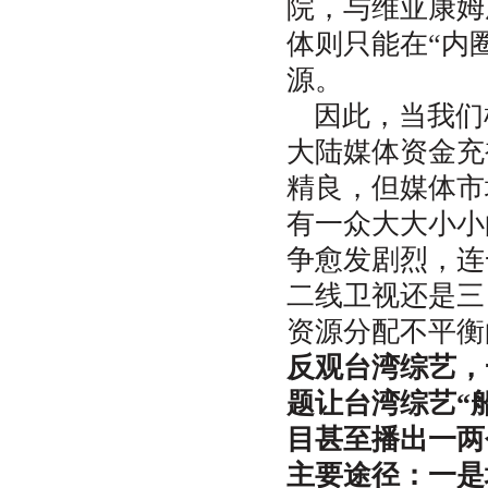
院，与维亚康姆
体则只能在“内
源。
因此，当我们
大陆媒体资金充
精良，但媒体市
有一众大大小小
争愈发剧烈，连
二线卫视还是三
资源分配不平衡
反观台湾综艺，
题让台湾综艺“
目甚至播出一两
主要途径：一是