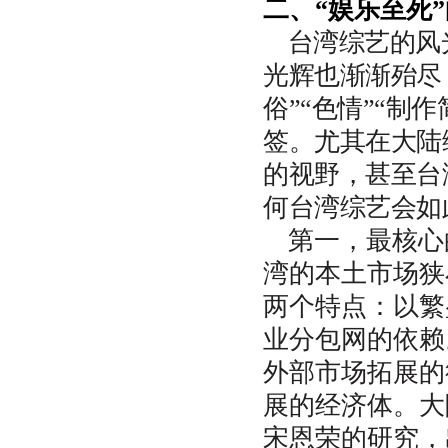
二、“娱乐至死
台湾综艺的风
光辉也渐渐殆尽
俗”“色情”“制
签。尤其在大陆
的视野，甚至台
何台湾综艺会如
第一，最核心
湾的本土市场狭
两个特点：以繁
业分包网的依赖
外部市场拓展的
展的经济体。大
宋恩荣的研究，