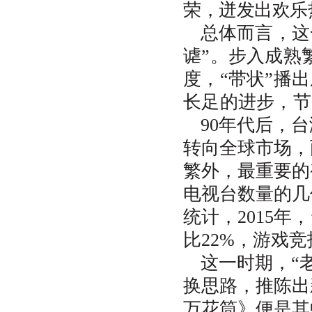
荣，迸发出欢乐
总体而言，这
谑”。步入成熟
度，“带状”播
长足的进步，节
90年代后，
转向全球市场，
繁外，最重要的
电视台数量的几
统计，2015年
比22%，游戏竞
这一时期，“
换思路，推陈出
万花筒》便是其