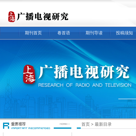
期刊首页
卷首语
期刊导读
投稿须知
首页
>
最新目录