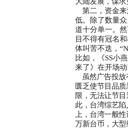
大陆发展，谋求
第二，资金来
低。除了数量众
道十分单一。然
目不得有冠名和
体叫苦不迭，“N
比如，《SS小
来了》在开场动
虽然广告投放
匮乏使节目品质
限，无法让节目
此，台湾综艺陷
上，台湾一般性谈
万新台币，大型