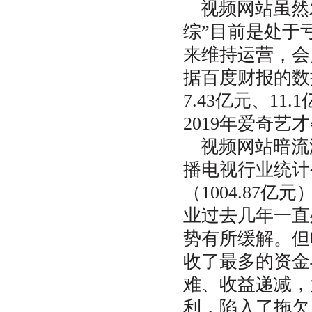
视频网站虽然
综”目前是处于
来维持运营，会
据百度财报的数据
7.43亿元、1
2019年爱奇艺
视频网站暗流
播电视行业统计公
（1004.87亿
业过去几年一直
势有所缓解。但
收了最多的资金
难、收益递减，
利，陷入了拖欠