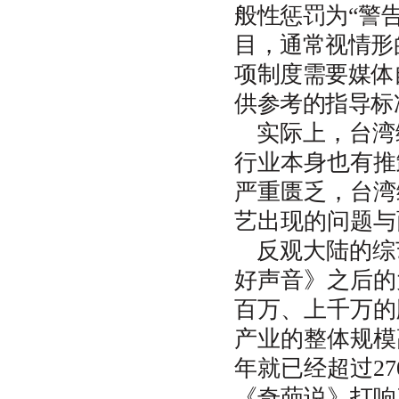
般性惩罚为“警告
目，通常视情形
项制度需要媒体
供参考的指导标
实际上，台湾
行业本身也有推
严重匮乏，台湾
艺出现的问题与
反观大陆的综
好声音》之后的
百万、上千万的
产业的整体规模高
年就已经超过27
《奇葩说》打响