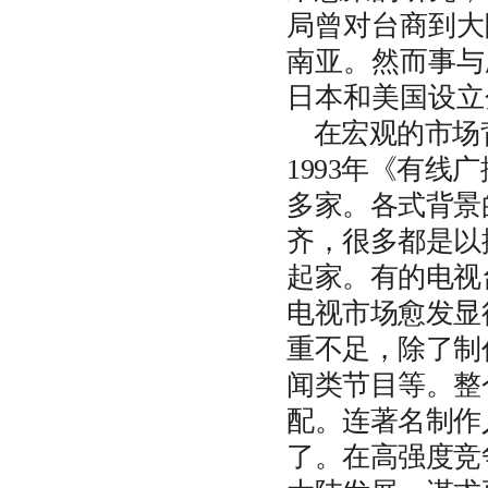
局曾对台商到大
南亚。然而事与
日本和美国设立
在宏观的市场
1993年《有线
多家。各式背景
齐，很多都是以
起家。有的电视
电视市场愈发显
重不足，除了制
闻类节目等。整
配。连著名制作
了。在高强度竞