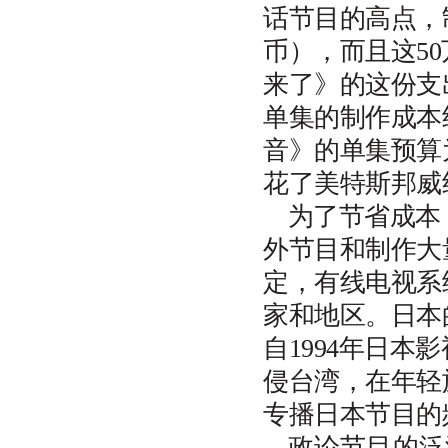
话节目的高点，
币），而且这5
来了》的这份支
单集的制作成本
音》的单集预算为
花了美特斯邦威约
为了节省成本
外节目和制作大
定，有线电视系
家和地区。日本
自1994年日
侵台湾，在年轻
专播日本节目的
政论节目的泛