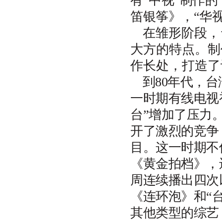
有“中视”制作
笛银筝》，“华
在雏形阶段，
大方的特点。制
作长处，打造了
到80年代，
一时期有线电视
台”增加了压力
开了激烈的竞争
目。这一时期不仅
《黄金拍档》，
周连续播出四次
《连环泡》和“
其他类型的综艺